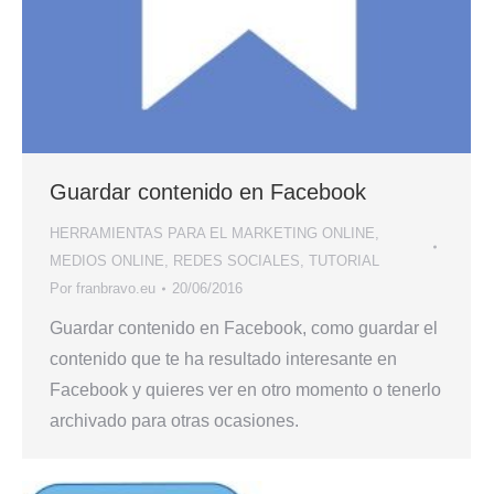
Guardar contenido en Facebook
HERRAMIENTAS PARA EL MARKETING ONLINE
,
MEDIOS ONLINE
,
REDES SOCIALES
,
TUTORIAL
Por
franbravo.eu
20/06/2016
Guardar contenido en Facebook, como guardar el
contenido que te ha resultado interesante en
Facebook y quieres ver en otro momento o tenerlo
archivado para otras ocasiones.