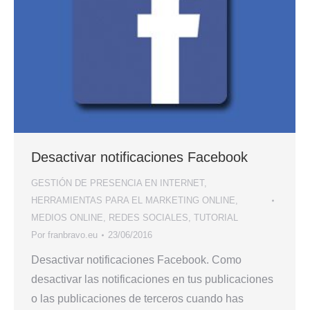
Desactivar notificaciones Facebook
GESTIÓN DE PRESENCIA EN INTERNET
,
HERRAMIENTAS PARA EL MARKETING ONLINE
,
MEDIOS ONLINE
,
REDES SOCIALES
,
TUTORIAL
Por
franbravo.eu
23/06/2016
Desactivar notificaciones Facebook. Como
desactivar las notificaciones en tus publicaciones
o las publicaciones de terceros cuando has