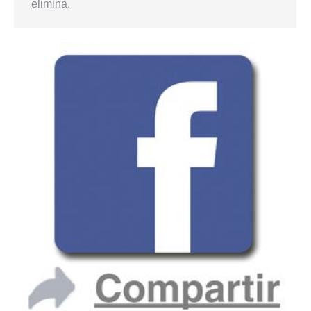
elimina.