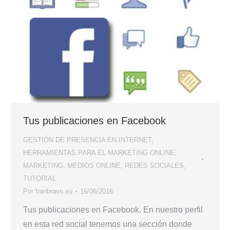
Tus publicaciones en Facebook
GESTIÓN DE PRESENCIA EN INTERNET
,
HERRAMIENTAS PARA EL MARKETING ONLINE
,
MARKETING
,
MEDIOS ONLINE
,
REDES SOCIALES
,
TUTORIAL
Por
franbravo.eu
16/06/2016
Tus publicaciones en Facebook. En nuestro perfil
en esta red social tenemos una sección donde