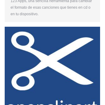
123 Apps, una sencilla herramienta para cambiar
el formato de esas canciones que tienes en cd o
en tu dispositivo.