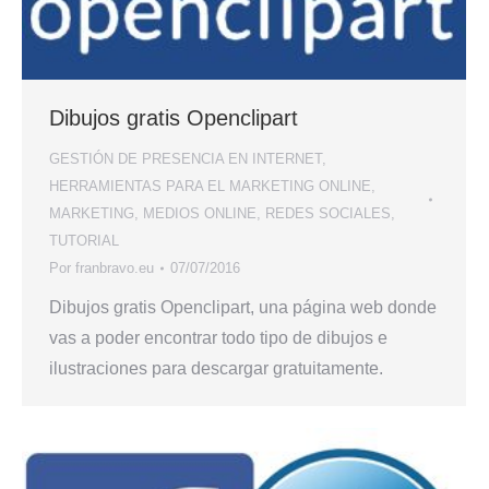
Dibujos gratis Openclipart
GESTIÓN DE PRESENCIA EN INTERNET
,
HERRAMIENTAS PARA EL MARKETING ONLINE
,
MARKETING
,
MEDIOS ONLINE
,
REDES SOCIALES
,
TUTORIAL
Por
franbravo.eu
07/07/2016
Dibujos gratis Openclipart, una página web donde
vas a poder encontrar todo tipo de dibujos e
ilustraciones para descargar gratuitamente.