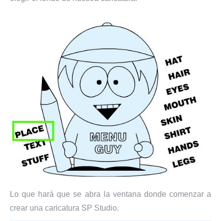
Lo que hará que se abra la ventana donde comenzar a
crear una caricatura SP Studio.