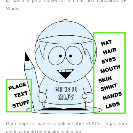
la pantalla para comenzar a crear una caricatura SP
Studio.
Para empezar vamos a pulsar sobre PLACE, lugar, para
elegir el fondo de nuestra caricatura.