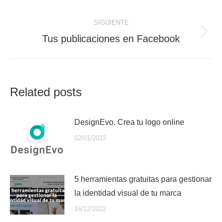
anterior:
publicaciones
SIGUIENTE
Publicación
Tus publicaciones en Facebook
siguiente:
Related posts
DesignEvo. Crea tu logo online
02/01/2023
5 herramientas gratuitas para gestionar
la identidad visual de tu marca
16/12/2022