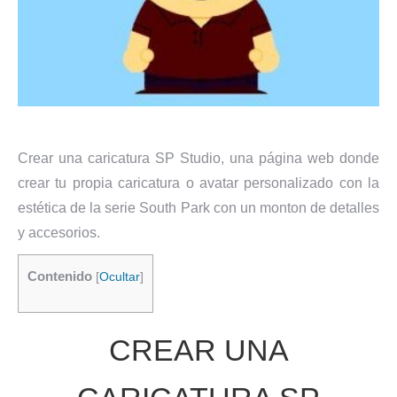
Crear una caricatura SP Studio, una página web donde
crear tu propia caricatura o avatar personalizado con la
estética de la serie South Park con un monton de detalles
y accesorios.
Contenido
[
Ocultar
]
CREAR UNA