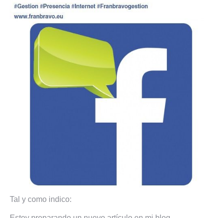
Tal y como indico:
Estoy preparando un nuevo artículo en mi blog,