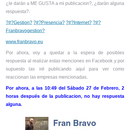
¿le darán a ME GUSTA a mi publicacion?, ¿darán alguna
respuesta?.
?#?
Gestion?
?#?
Presencia?
?#?
Internet?
?#?
Franbravogestion?
www.franbravo.eu
Por ahora, voy a quedar a la espera de posibles
respuesta al realizar estas menciones en Facebook y por
supuesto las iré publicando aquí para ver como
reaccionan las empresas mencionadas.
Por ahora, a las 10:49 del Sábado 27 de Febrero, 2
horas después de la publicacion, no hay respuesta
alguna.