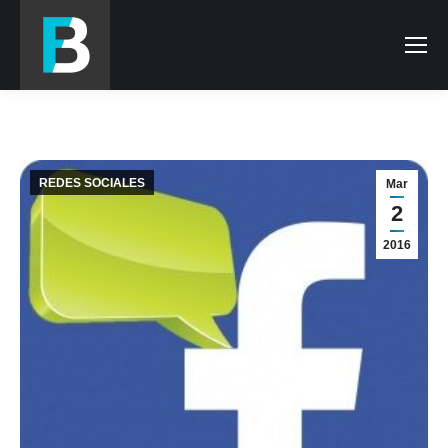
REDES SOCIALES
Mar
2
2016