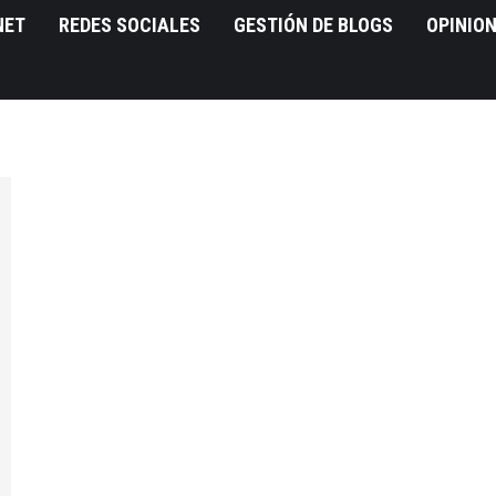
NET
REDES SOCIALES
GESTIÓN DE BLOGS
OPINIO