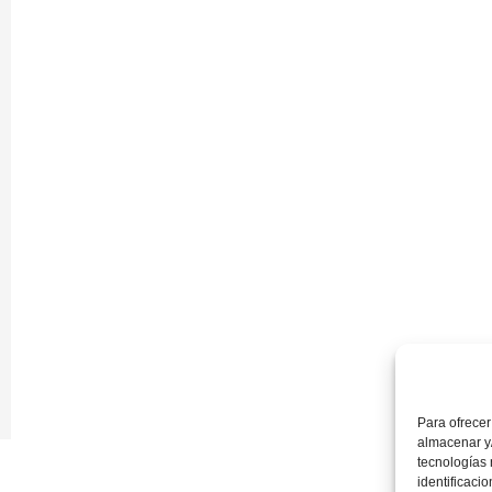
Para ofrecer
almacenar y/
tecnologías
identificaci