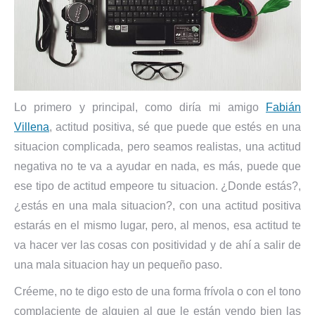
Lo primero y principal, como diría mi amigo
Fabián
Villena
, actitud positiva, sé que puede que estés en una
situacion complicada, pero seamos realistas, una actitud
negativa no te va a ayudar en nada, es más, puede que
ese tipo de actitud empeore tu situacion. ¿Donde estás?,
¿estás en una mala situacion?, con una actitud positiva
estarás en el mismo lugar, pero, al menos, esa actitud te
va hacer ver las cosas con positividad y de ahí a salir de
una mala situacion hay un pequeño paso.
Créeme, no te digo esto de una forma frívola o con el tono
complaciente de alguien al que le están yendo bien las