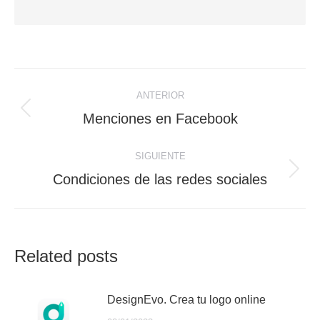
Navegación
ANTERIOR
entre
Publicación
Menciones en Facebook
anterior:
publicaciones
SIGUIENTE
Publicación
Condiciones de las redes sociales
siguiente:
Related posts
DesignEvo. Crea tu logo online