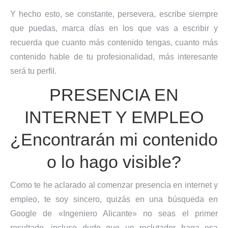
Y hecho esto, se constante, persevera, escribe siempre
que puedas, marca días en los que vas a escribir y
recuerda que cuanto más contenido tengas, cuanto más
contenido hable de tu profesionalidad, más interesante
será tu perfil.
PRESENCIA EN
INTERNET Y EMPLEO
¿Encontrarán mi contenido
o lo hago visible?
Como te he aclarado al comenzar presencia en internet y
empleo, te soy sincero, quizás en una búsqueda en
Google de «Ingeniero Alicante» no seas el primer
resultado, incluso dudo que un reclutador haga esa