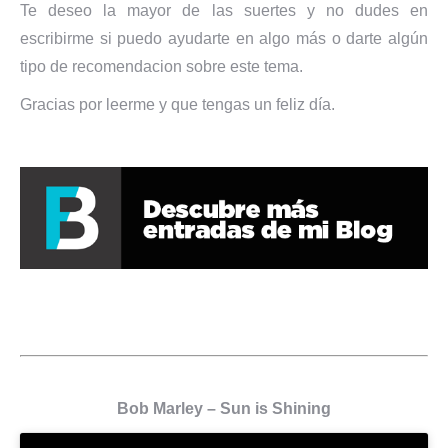
Te deseo la mayor de las suertes y no dudes en
escribirme si puedo ayudarte en algo más o darte algún
tipo de recomendacion sobre este tema.
Gracias por leerme y que tengas un feliz día.
Bob Marley – Sun is Shining