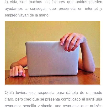
la vida, son muchos los factores que unidos pueden
ayudarnos a conseguir que presencia en internet y
empleo vayan de la mano.
Ojalá tuviera esa respuesta para dártela de un modo
claro, pero creo que se presenta complicado el darte una
respuesta sencilla y simple, una respuesta que, quizás,