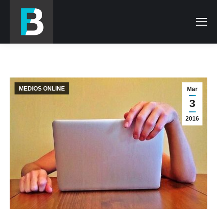
MEDIOS ONLINE
Mar
3
2016