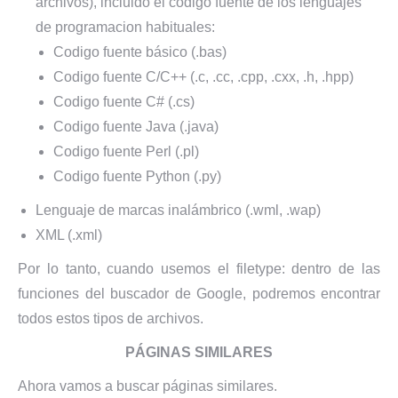
archivos), incluido el código fuente de los lenguajes
de programacion habituales:
Codigo fuente básico (.bas)
Codigo fuente C/C++ (.c, .cc, .cpp, .cxx, .h, .hpp)
Codigo fuente C# (.cs)
Codigo fuente Java (.java)
Codigo fuente Perl (.pl)
Codigo fuente Python (.py)
Lenguaje de marcas inalámbrico (.wml, .wap)
XML (.xml)
Por lo tanto, cuando usemos el filetype: dentro de las
funciones del buscador de Google, podremos encontrar
todos estos tipos de archivos.
PÁGINAS SIMILARES
Ahora vamos a buscar páginas similares.