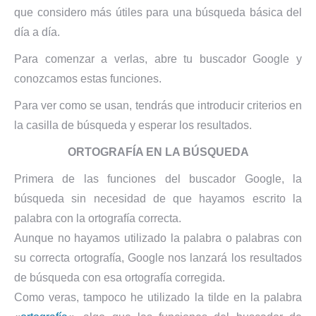
que considero más útiles para una búsqueda básica del
día a día.
Para comenzar a verlas, abre tu buscador Google y
conozcamos estas funciones.
Para ver como se usan, tendrás que introducir criterios en
la casilla de búsqueda y esperar los resultados.
ORTOGRAFÍA EN LA BÚSQUEDA
Primera de las funciones del buscador Google, la
búsqueda sin necesidad de que hayamos escrito la
palabra con la ortografía correcta.
Aunque no hayamos utilizado la palabra o palabras con
su correcta ortografía, Google nos lanzará los resultados
de búsqueda con esa ortografía corregida.
Como veras, tampoco he utilizado la tilde en la palabra