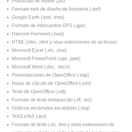
PostScript de Adobe (.ps)
Formato web de diseño de Autodesk (.dwf)
Google Earth (.kml, .kmz)
Formato de intercambio GPS (.gpx)
Hancom Hanword (.hwp)
HTML (.htm, .html y otras extensiones de archivos)
Microsoft Excel (.xls, .xlsx)
Microsoft PowerPoint (.ppt, .pptx)
Microsoft Word (.doc, .docx)
Presentaciones de OpenOffice (.odp)
Hojas de cálculo de OpenOffice (.ods)
Texto de OpenOffice (.odt)
Formato de texto enriquecido (.rtf, .wri)
Gráficos vectoriales escalables (.svg)
TeX/LaTeX (.tex)
Formato de texto (.txt, .text y otras extensiones de