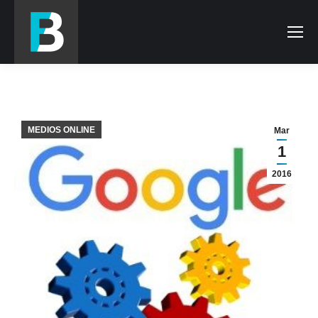
MEDIOS ONLINE
Mar
1
2016