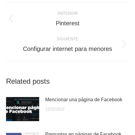
Navegación
ANTERIOR
entre
Publicación
Pinterest
anterior:
publicaciones
SIGUIENTE
Publicación
Configurar internet para menores
siguiente:
Related posts
Mencionar una página de Facebook
12/02/2022
Preguntas en páginas de Facebook