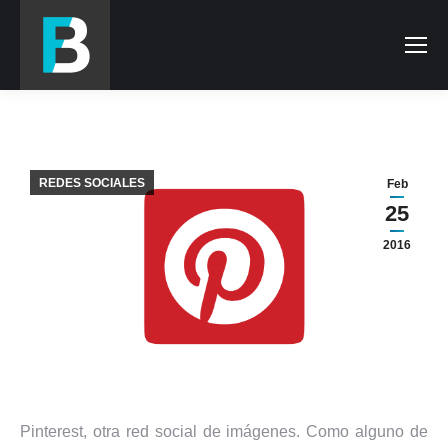
REDES SOCIALES
Feb
25
2016
Pinterest, otra red social de imágenes. Como alguno de