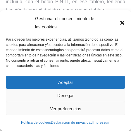
incluirlo, con el boton PIN IT, en ese tablero, teniendo
también la posibilidad de crear un nuevo tablero.
Gestionar el consentimiento de
las cookies
Para ofrecer las mejores experiencias, utilizamos tecnologías como las
cookies para almacenar y/o acceder a la información del dispositivo. El
consentimiento de estas tecnologías nos permitirá procesar datos como el
comportamiento de navegación o las identificaciones únicas en este sitio.
No consentir o retirar el consentimiento, puede afectar negativamente a
ciertas características y funciones.
Aceptar
Denegar
Ver preferencias
En este caso, pulsamos sobre PIN IT para incluirlo en el
tablero PRUEBA.
Política de cookies
Declaración de privacidad
Impressum