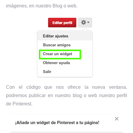
imágenes, en nuestro Blog o web.
Con el código que nos ofrece la nueva ventana,
podremos publicar en nuestro blog o web nuestro perfil
de Pinterest.