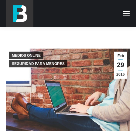
MEDIOS ONLINE
Feb
29
SEGURIDAD PARA MENORES
2016