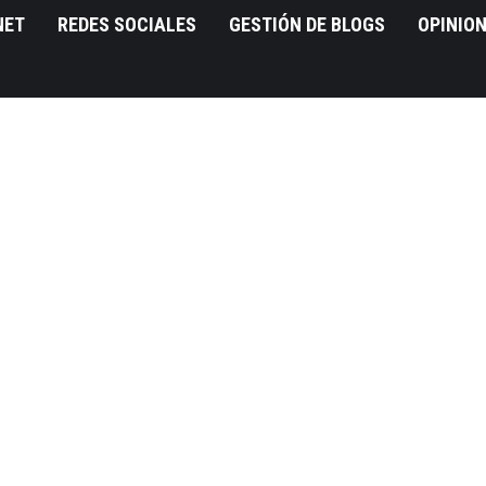
NET
REDES SOCIALES
GESTIÓN DE BLOGS
OPINIO