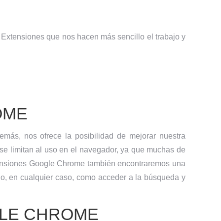
Extensiones que nos hacen más sencillo el trabajo y
OME
más, nos ofrece la posibilidad de mejorar nuestra
e limitan al uso en el navegador, ya que muchas de
tensiones Google Chrome también encontraremos una
ndo, en cualquier caso, como acceder a la búsqueda y
GLE CHROME