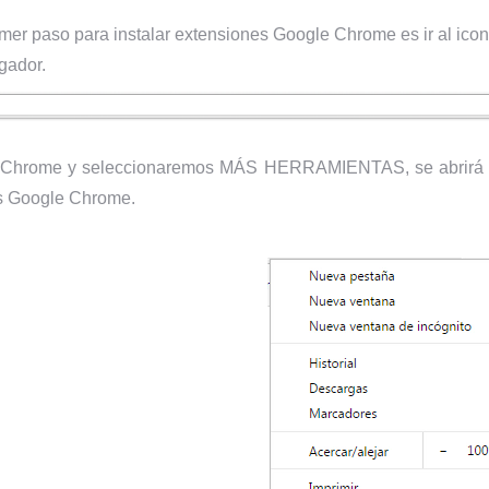
er paso para instalar extensiones Google Chrome es ir al ico
gador.
menú Chrome y seleccionaremos MÁS HERRAMIENTAS, se abrir
es Google Chrome.