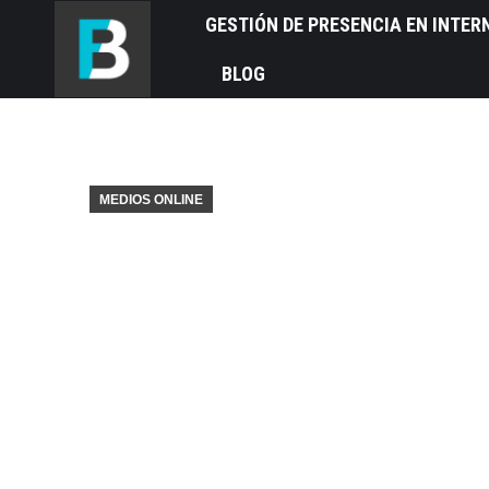
GESTIÓN DE PRESENCIA EN INTER
BLOG
MEDIOS ONLINE