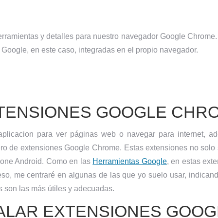
ramientas y detalles para nuestro navegador Google Chrome. 
 Google, en este caso, integradas en el propio navegador.
TENSIONES GOOGLE CHR
icacion para ver páginas web o navegar para internet, ade
ro de extensiones Google Chrome. Estas extensiones no solo s
phone Android. Como en las
Herramientas Google
, en estas ex
eso, me centraré en algunas de las que yo suelo usar, indica
 son las más útiles y adecuadas.
ALAR EXTENSIONES GOO