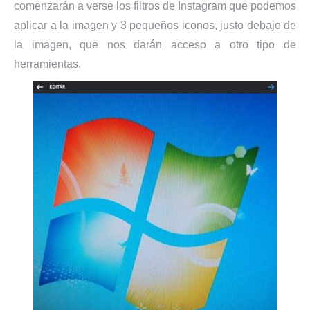
comenzarán a verse los filtros de Instagram que podemos
aplicar a la imagen y 3 pequeños iconos, justo debajo de
la imagen, que nos darán acceso a otro tipo de
herramientas.