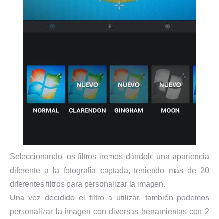
Seleccionando los filtros iremos dándole una apariencia
diferente a la fotografía captada, teniendo más de 20
diferentes filtros para personalizar la imagen.
Una vez decidido el filtro a utilizar, también podemos
personalizar la imagen con diversas herramientas con 2