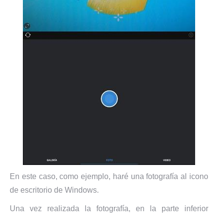
En este caso, como ejemplo, haré una fotografía al icono
de escritorio de Windows.
Una vez realizada la fotografía, en la parte inferior