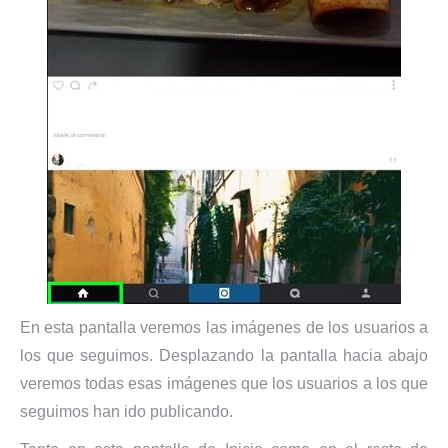
En esta pantalla veremos las imágenes de los usuarios a
los que seguimos. Desplazando la pantalla hacia abajo
veremos todas esas imágenes que los usuarios a los que
seguimos han ido publicando.