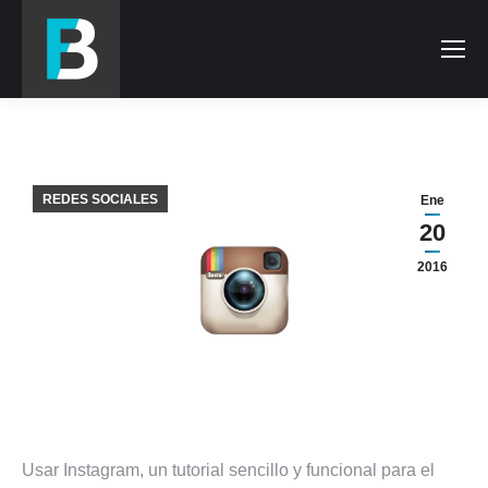
REDES SOCIALES
Ene
20
2016
Usar Instagram, un tutorial sencillo y funcional para el