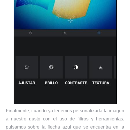
Finalmente, cuando ya tenemos personalizada la imagen
a nuestro gusto con el uso de filtros y herramientas,
pulsamos sobre la flecha azul que se encuentra en la