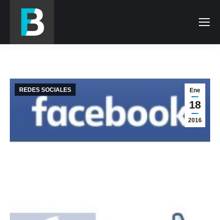
REDES SOCIALES
Ene
18
2016