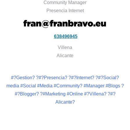
Community Manager
Presencia Internet
638496945
Villena
Alicante
#?Gestion? ?#?Presencia? ?#?Internet? ?#?Social?
media #Social #Media #Community? #Manager #Blogs ?
#?Blogger? ?#Marketing #Online #?Villena? ?#?
Alicante?