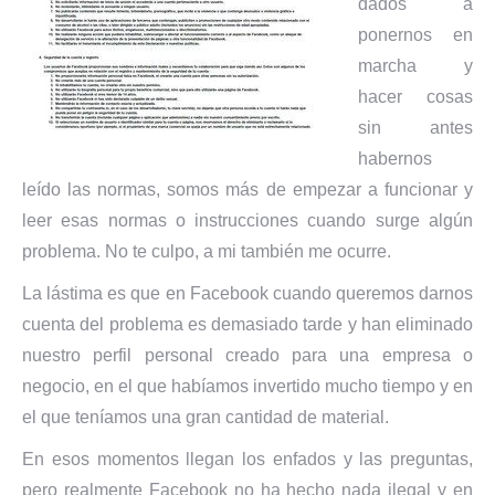
dados a
ponernos en
marcha y
hacer cosas
sin antes
habernos
leído las normas, somos más de empezar a funcionar y
leer esas normas o instrucciones cuando surge algún
problema. No te culpo, a mi también me ocurre.
La lástima es que en Facebook cuando queremos darnos
cuenta del problema es demasiado tarde y han eliminado
nuestro perfil personal creado para una empresa o
negocio, en el que habíamos invertido mucho tiempo y en
el que teníamos una gran cantidad de material.
En esos momentos llegan los enfados y las preguntas,
pero realmente Facebook no ha hecho nada ilegal y en