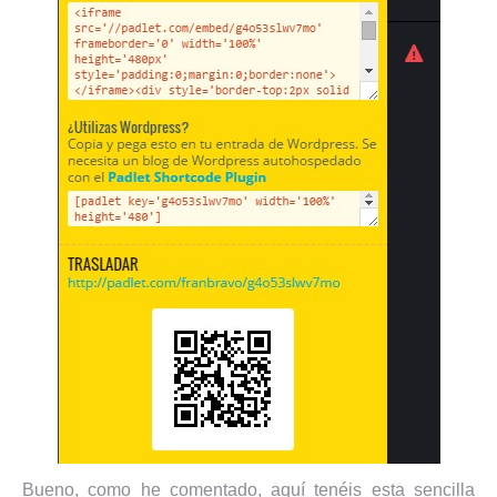
Bueno, como he comentado, aquí tenéis esta sencilla