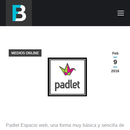
MEDIOS ONLINE
Feb
9
2016
Padlet Espacio web, una forma muy básica y sencilla de