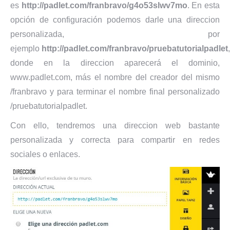
es
http://padlet.com/franbravo/g4o53slwv7mo
. En esta
opción de configuración podemos darle una direccion
personalizada, por
ejemplo
http://padlet.com/franbravo/pruebatutorialpadlet
,
donde en la direccion aparecerá el dominio,
www.padlet.com, más el nombre del creador del mismo
/franbravo y para terminar el nombre final personalizado
/pruebatutorialpadlet.
Con ello, tendremos una direccion web bastante
personalizada y correcta para compartir en redes
sociales o enlaces.