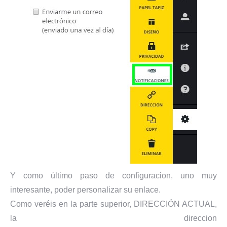
Y como último paso de configuracion, uno muy
interesante, poder personalizar su enlace.
Como veréis en la parte superior, DIRECCIÓN ACTUAL,
la direccion