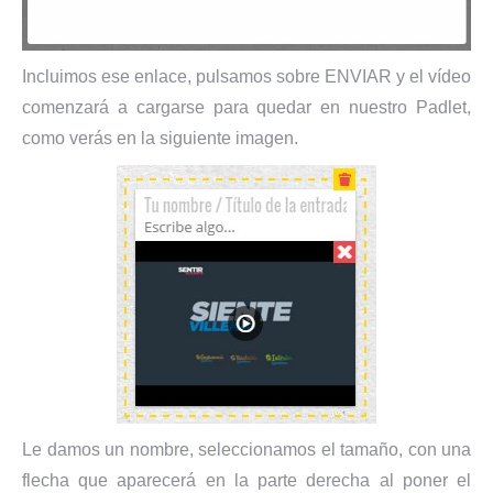
Incluimos ese enlace, pulsamos sobre ENVIAR y el vídeo
comenzará a cargarse para quedar en nuestro Padlet,
como verás en la siguiente imagen.
Le damos un nombre, seleccionamos el tamaño, con una
flecha que aparecerá en la parte derecha al poner el