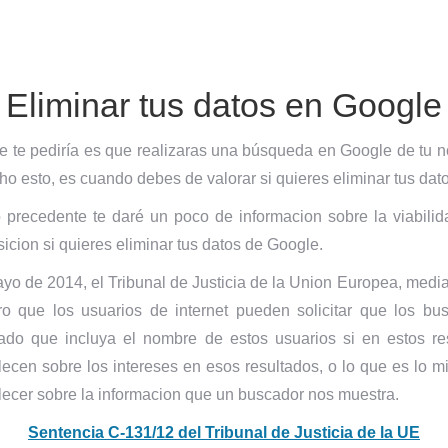
Eliminar tus datos en Google
e te pediría es que realizaras una búsqueda en Google de tu 
o esto, es cuando debes de valorar si quieres eliminar tus dat
precedente te daré un poco de informacion sobre la viabilid
sicion si quieres eliminar tus datos de Google.
yo de 2014, el Tribunal de Justicia de la Union Europea, medi
ro que los usuarios de internet pueden solicitar que los b
tado que incluya el nombre de estos usuarios si en estos r
lecen sobre los intereses en esos resultados, o lo que es lo m
lecer sobre la informacion que un buscador nos muestra.
Sentencia C-131/12 del Tribunal de Justicia de la UE