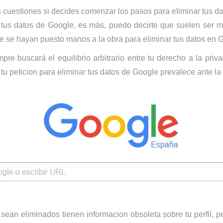
s cuestiones si decides comenzar los pasos para eliminar tus d
 tus datos de Google, es más, puedo decirte que suelen ser mu
se hayan puesto manos a la obra para eliminar tus datos en 
re buscará el equilibrio arbitrario entre tu derecho a la pri
i tu peticion para eliminar tus datos de Google prevalece ante la
 sean eliminados tienen informacion obsoleta sobre tu perfil, pe