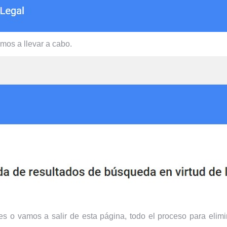
amos a llevar a cabo.
s o vamos a salir de esta página, todo el proceso para elim