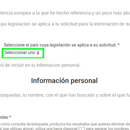
sentencia europea a la que he hecho referencia y un poco más a
uya legislacion se aplica a tu solicitud para la eliminacion de
 de incluir en tu Informacion personal.
squedas, tu nombre, con el que has buscado y sobre el que has