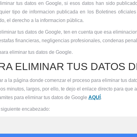
liminar tus datos en Google, si esos datos han sido publicad
uier tipo de informacion publicada en los Boletines oficiales
do, el derecho a la informacion pública.
 eliminar tus datos de Google, ten en cuenta que esa eliminacion
estafas financieras, negligencias profesionales, condenas penale
ara eliminar tus datos de Google.
RA ELIMINAR TUS DATOS 
gar a la página donde comenzar el proceso para eliminar tus d
s minutos, largos, por ello, te dejo el enlace directo para que
amites para eliminar tus datos de Google
AQUÍ
.
 siguiente encabezado: