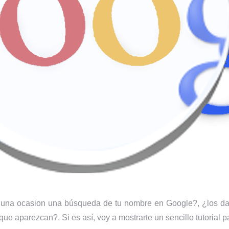
lguna ocasion una búsqueda de tu nombre en Google?, ¿los da
ue aparezcan?. Si es así, voy a mostrarte un sencillo tutorial 