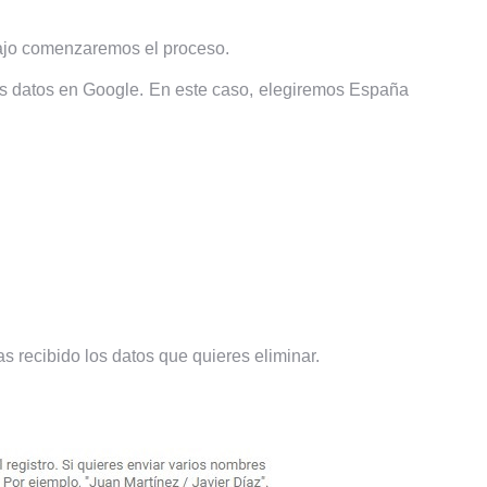
bajo comenzaremos el proceso.
 tus datos en Google. En este caso, elegiremos España
 recibido los datos que quieres eliminar.