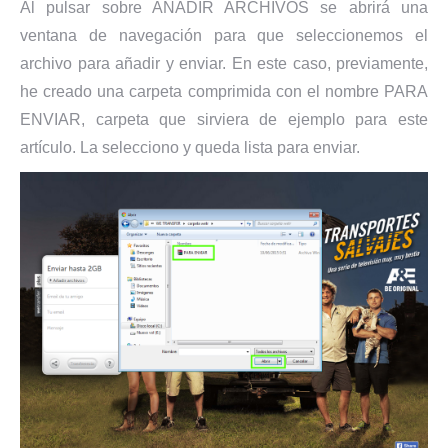
Al pulsar sobre AÑADIR ARCHIVOS se abrirá una
ventana de navegación para que seleccionemos el
archivo para añadir y enviar. En este caso, previamente,
he creado una carpeta comprimida con el nombre PARA
ENVIAR, carpeta que sirviera de ejemplo para este
artículo. La selecciono y queda lista para enviar.