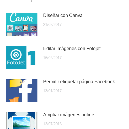
Diseñar con Canva
21/02/2017
Editar imágenes con Fotojet
16/02/2017
Permitir etiquetar página Facebook
13/01/2017
Ampliar imágenes online
13/07/2016