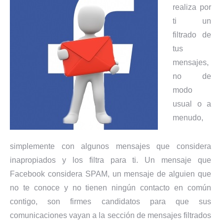
realiza por
ti un
filtrado de
tus
mensajes,
no de
modo
usual o a
menudo,
simplemente con algunos mensajes que considera
inapropiados y los filtra para ti. Un mensaje que
Facebook considera SPAM, un mensaje de alguien que
no te conoce y no tienen ningún contacto en común
contigo, son firmes candidatos para que sus
comunicaciones vayan a la sección de mensajes filtrados