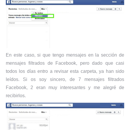
En este caso, si que tengo mensajes en la sección de
mensajes filtrados de Facebook, pero dado que casi
todos los días entro a revisar esta carpeta, ya han sido
leídos. Si os soy sincero, de 7 mensajes filtrados
Facebook, 2 eran muy interesantes y me alegré de
recibirlos.