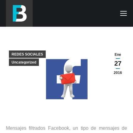
REDES SOCIALES
Ene
27
Uncategorized
2016
Mensajes filtrados Facebook, un tipo de mensajes de