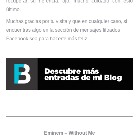
recuperar su herencia, ojo, mucho cuidado con esto
último.
Muchas gracias por tu visita y que en cualquier caso, si
encuentras algo en la sección de mensajes filtrados
Facebook sea para hacerte más feliz.
Eminem – Without Me