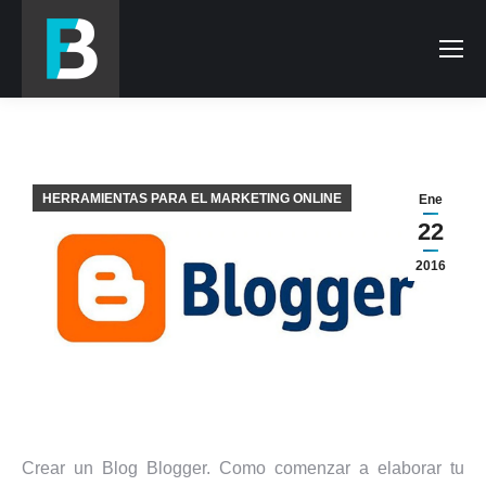
HERRAMIENTAS PARA EL MARKETING ONLINE
Ene
22
2016
Crear un Blog Blogger. Como comenzar a elaborar tu