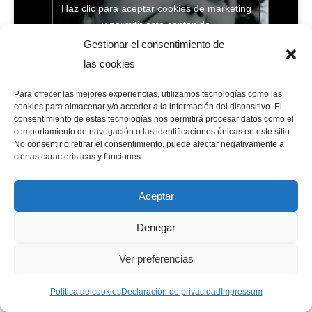
Haz clic para aceptar cookies de marketing
y permitir este contenido
Gestionar el consentimiento de
las cookies
Para ofrecer las mejores experiencias, utilizamos tecnologías como las
cookies para almacenar y/o acceder a la información del dispositivo. El
consentimiento de estas tecnologías nos permitirá procesar datos como el
comportamiento de navegación o las identificaciones únicas en este sitio.
No consentir o retirar el consentimiento, puede afectar negativamente a
ciertas características y funciones.
Aceptar
Denegar
Ver preferencias
Fran Bravo Gestión de Presencia en Internet
Política de cookies
Declaración de privacidad
Impressum
Gestión de Blogs