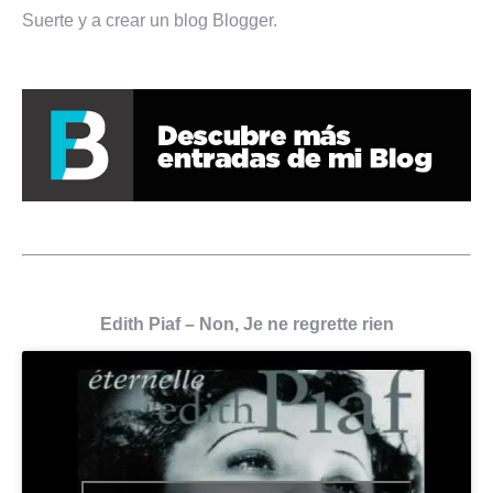
Suerte y a crear un blog Blogger.
Edith Piaf – Non, Je ne regrette rien