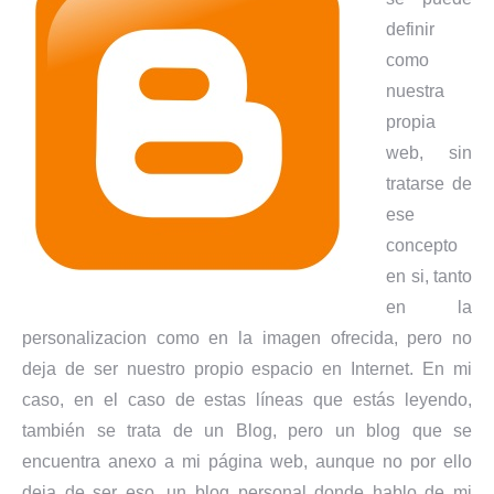
definir
como
nuestra
propia
web, sin
tratarse de
ese
concepto
en si, tanto
en la
personalizacion como en la imagen ofrecida, pero no
deja de ser nuestro propio espacio en Internet. En mi
caso, en el caso de estas líneas que estás leyendo,
también se trata de un Blog, pero un blog que se
encuentra anexo a mi página web, aunque no por ello
deja de ser eso, un blog personal donde hablo de mi