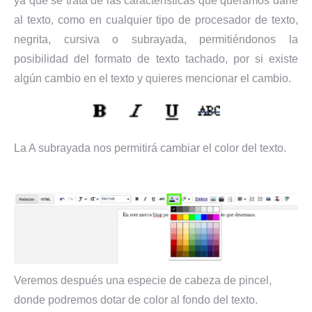
ya que se trata de las características que queramos darle
al texto, como en cualquier tipo de procesador de texto,
negrita, cursiva o subrayada, permitiéndonos la
posibilidad del formato de texto tachado, por si existe
algún cambio en el texto y quieres mencionar el cambio.
La A subrayada nos permitirá cambiar el color del texto.
Veremos después una especie de cabeza de pincel,
donde podremos dotar de color al fondo del texto.