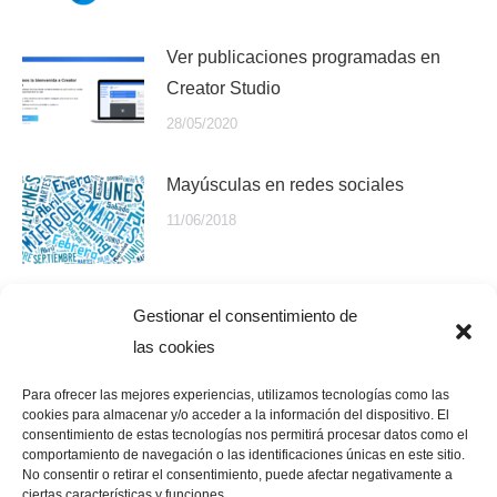
Ver publicaciones programadas en
Creator Studio
28/05/2020
Mayúsculas en redes sociales
11/06/2018
Diseñar con Canva
Gestionar el consentimiento de
las cookies
21/02/2017
Para ofrecer las mejores experiencias, utilizamos tecnologías como las
cookies para almacenar y/o acceder a la información del dispositivo. El
consentimiento de estas tecnologías nos permitirá procesar datos como el
comportamiento de navegación o las identificaciones únicas en este sitio.
No consentir o retirar el consentimiento, puede afectar negativamente a
ciertas características y funciones.