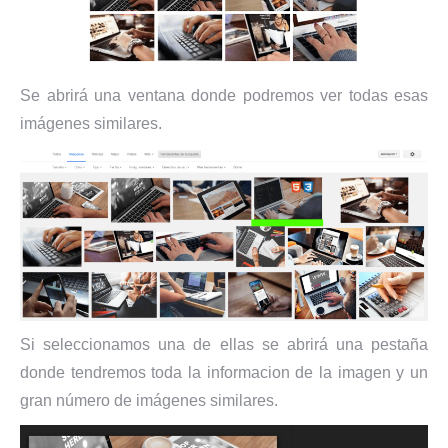
Se abrirá una ventana donde podremos ver todas esas
imágenes similares.
Si seleccionamos una de ellas se abrirá una pestaña
donde tendremos toda la informacion de la imagen y un
gran número de imágenes similares.